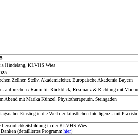
25
ia Hindelang, KLVHS Wies
025
Jochen Zellner, Stellv. Akademieleiter, Europäische Akademia Bayern
n - aufbrechen / Raum für Rückblick, Resonanz & Richtung mit Maria
 Abend mit Marika Künzel, Physiotherapeutin, Steingaden
lltagsnaher Einstieg in die Welt der künstlichen Intelligenz - mit Praxi
re Persönlichkeitsbildung in der KLVHS Wies
- Danken (detailliertes Programm
hier
)