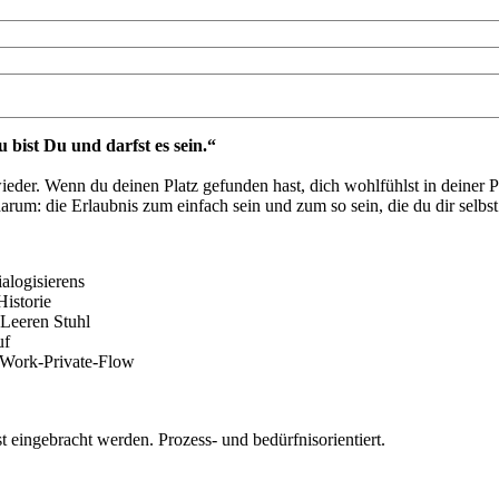
 bist Du und darfst es sein.“
ieder. Wenn du deinen Platz gefunden hast, dich wohlfühlst in deiner 
u darum: die Erlaubnis zum einfach sein und zum so sein, die du dir sel
alogisierens
istorie
 Leeren Stuhl
uf
 Work-Private-Flow
eingebracht werden. Prozess- und bedürfnisorientiert.