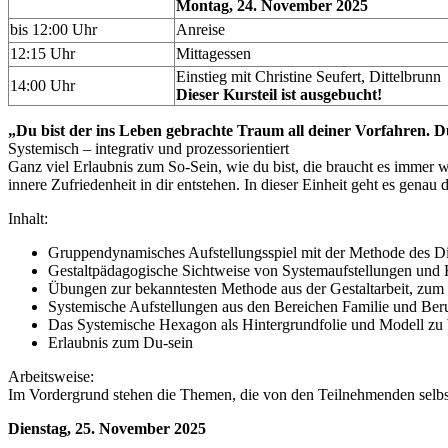
Montag, 24. November 2025
bis 12:00 Uhr
Anreise
12:15 Uhr
Mittagessen
Einstieg mit Christine Seufert, Dittelbrunn
14:00 Uhr
Dieser Kursteil ist ausgebucht!
„Du bist der ins Leben gebrachte Traum all deiner Vorfahren. Du
Systemisch – integrativ und prozessorientiert
Ganz viel Erlaubnis zum So-Sein, wie du bist, die braucht es immer w
innere Zufriedenheit in dir entstehen. In dieser Einheit geht es gena
Inhalt:
Gruppendynamisches Aufstellungsspiel mit der Methode des Di
Gestaltpädagogische Sichtweise von Systemaufstellungen und H
Übungen zur bekanntesten Methode aus der Gestaltarbeit, zum
Systemische Aufstellungen aus den Bereichen Familie und Ber
Das Systemische Hexagon als Hintergrundfolie und Modell zu
Erlaubnis zum Du-sein
Arbeitsweise:
Im Vordergrund stehen die Themen, die von den Teilnehmenden selbst 
Dienstag, 25. November 2025