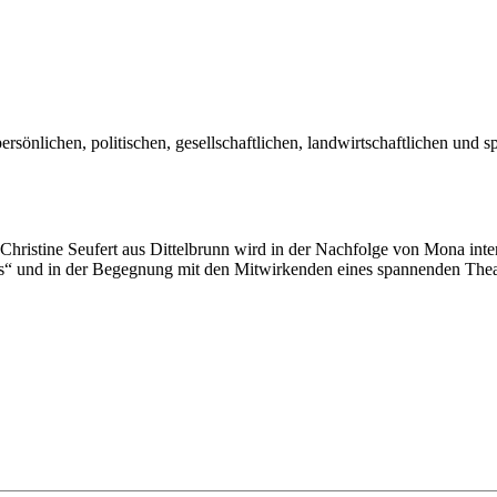
ersönlichen, politischen, gesellschaftlichen, landwirtschaftlichen und 
hristine Seufert aus Dittelbrunn wird in der Nachfolge von Mona int
es“ und in der Begegnung mit den Mitwirkenden eines spannenden Thea