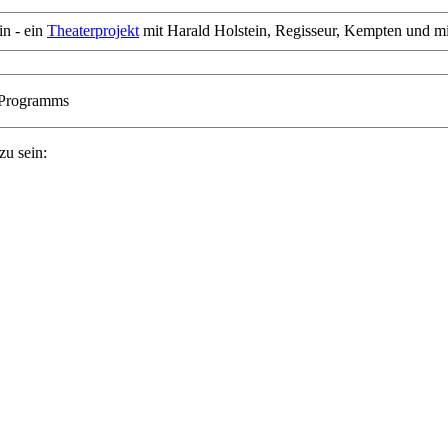
in - ein
Theaterprojekt
mit Harald Holstein, Regisseur, Kempten und 
 Programms
zu sein: