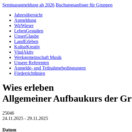
Seminaranmeldung ab 2026
Buchungsanfrage für Gruppen
Jahresübersicht
Anmeldung
WirWieser
LebenGestalten
UnserGlaube
LandErleben
KulturKreativ
VitalAktiv
Werkgemeinschaft Musik
Unsere Referenten
Anmelde- und Teilnahmebedingungen
Förderrichtlinien
Wies erleben
Allgemeiner Aufbaukurs der G
25046
24.11.2025 - 29.11.2025
Datum