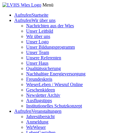
Menü
Aufrufen
Startseite
Aufrufen
Wir über uns
Nachrichten aus der Wies
Unser Leitbild
Wir über uns
Unser Logo
Unser Bildungsprogramm
Unser Team
Unsere Referenten
Unser Haus
Qualitätssicherung
Nachhaltige Energieversorgung
Freundeskreis
WieserLeben / Wiesruf Online
Geschenkideen
Newsletter Archiv
Ausflugstipps
Institutionelles Schutzkonzept
Aufrufen
Veranstaltungen
Jahresübersicht
Anmeldung
WirWieser
LebenGestalten