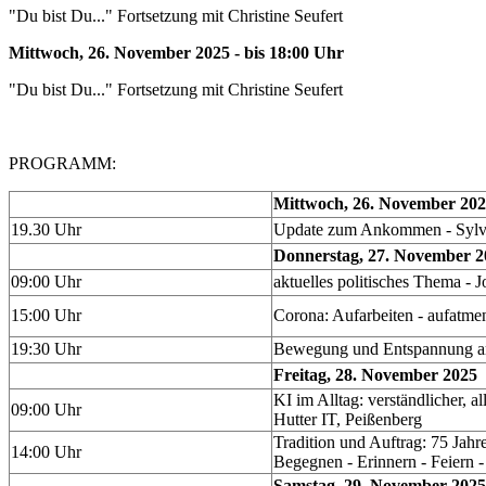
"Du bist Du..." Fortsetzung mit Christine Seufert
Mittwoch, 26. November 2025 - bis 18:00 Uhr
"Du bist Du..." Fortsetzung mit Christine Seufert
PROGRAMM:
Mittwoch, 26. November 20
19.30 Uhr
Update zum Ankommen - Sylv
Donnerstag, 27. November 2
09:00 Uhr
aktuelles politisches Thema - 
15:00 Uhr
Corona: Aufarbeiten - aufatme
19:30 Uhr
Bewegung und Entspannung am
Freitag, 28. November 2025
KI im Alltag: verständlicher, a
09:00 Uhr
Hutter IT, Peißenberg
Tradition und Auftrag: 75 Jah
14:00 Uhr
Begegnen - Erinnern - Feiern 
Samstag, 29. November 2025