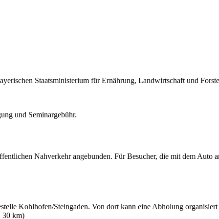
rischen Staatsministerium für Ernährung, Landwirtschaft und Forsten
egung und Seminargebühr.
öffentlichen Nahverkehr angebunden. Für Besucher, die mit dem Auto an
telle Kohlhofen/Steingaden. Von dort kann eine Abholung organisiert
. 30 km)