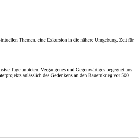
spirituellen Themen, eine Exkursion in die nähere Umgebung, Zeit für
ensive Tage anbieten. Vergangenes und Gegenwärtiges begegnet uns
terprojekts anlässlich des Gedenkens an den Bauernkrieg vor 500