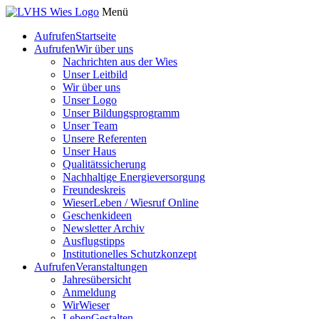
Menü
Aufrufen
Startseite
Aufrufen
Wir über uns
Nachrichten aus der Wies
Unser Leitbild
Wir über uns
Unser Logo
Unser Bildungsprogramm
Unser Team
Unsere Referenten
Unser Haus
Qualitätssicherung
Nachhaltige Energieversorgung
Freundeskreis
WieserLeben / Wiesruf Online
Geschenkideen
Newsletter Archiv
Ausflugstipps
Institutionelles Schutzkonzept
Aufrufen
Veranstaltungen
Jahresübersicht
Anmeldung
WirWieser
LebenGestalten