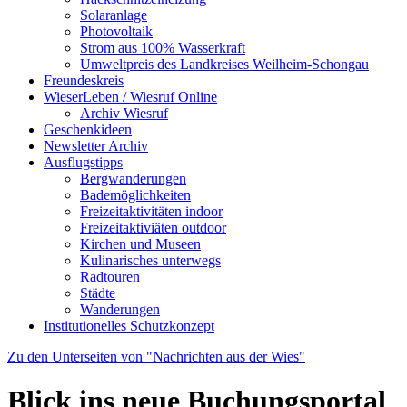
Solaranlage
Photovoltaik
Strom aus 100% Wasserkraft
Umweltpreis des Landkreises Weilheim-Schongau
Freundeskreis
WieserLeben / Wiesruf Online
Archiv Wiesruf
Geschenkideen
Newsletter Archiv
Ausflugstipps
Bergwanderungen
Bademöglichkeiten
Freizeitaktivitäten indoor
Freizeitaktiviäten outdoor
Kirchen und Museen
Kulinarisches unterwegs
Radtouren
Städte
Wanderungen
Institutionelles Schutzkonzept
Zu den Unterseiten von "Nachrichten aus der Wies"
Blick ins neue Buchungsportal