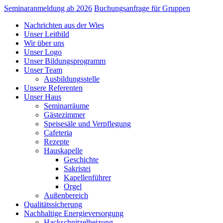
Seminaranmeldung ab 2026
Buchungsanfrage für Gruppen
Nachrichten aus der Wies
Unser Leitbild
Wir über uns
Unser Logo
Unser Bildungsprogramm
Unser Team
Ausbildungsstelle
Unsere Referenten
Unser Haus
Seminarräume
Gästezimmer
Speisesäle und Verpflegung
Cafeteria
Rezepte
Hauskapelle
Geschichte
Sakristei
Kapellenführer
Orgel
Außenbereich
Qualitätssicherung
Nachhaltige Energieversorgung
Hackschnitzelheizung