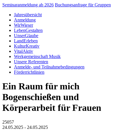
Seminaranmeldung ab 2026
Buchungsanfrage für Gruppen
Jahresübersicht
Anmeldung
WirWieser
LebenGestalten
UnserGlaube
LandErleben
KulturKreativ
VitalAktiv
Werkgemeinschaft Musik
Unsere Referenten
Anmelde- und Teilnahmebedingungen
Förderrichtlinien
Ein Raum für mich
Bogenschießen und
Körperarbeit für Frauen
25057
24.05.2025 - 24.05.2025