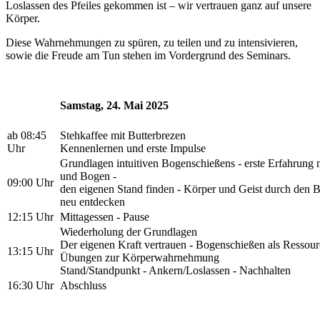
Loslassen des Pfeiles gekommen ist – wir vertrauen ganz auf unsere
Körper.
Diese Wahrnehmungen zu spüren, zu teilen und zu intensivieren,
sowie die Freude am Tun stehen im Vordergrund des Seminars.
Samstag, 24. Mai 2025
ab 08:45
Stehkaffee mit Butterbrezen
Uhr
Kennenlernen und erste Impulse
Grundlagen intuitiven Bogenschießens - erste Erfahrung m
und Bogen -
09:00 Uhr
den eigenen Stand finden - Körper und Geist durch den 
neu entdecken
12:15 Uhr
Mittagessen - Pause
Wiederholung der Grundlagen
Der eigenen Kraft vertrauen - Bogenschießen als Ressour
13:15 Uhr
Übungen zur Körperwahrnehmung
Stand/Standpunkt - Ankern/Loslassen - Nachhalten
16:30 Uhr
Abschluss