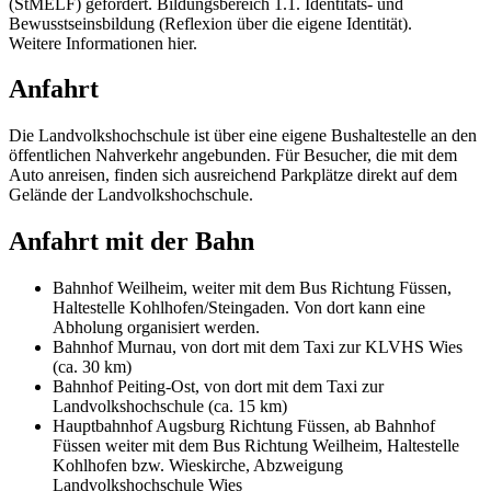
(StMELF) gefördert. Bildungsbereich 1.1. Identitäts- und
Bewusstseinsbildung (Reflexion über die eigene Identität).
Weitere Informationen
hier
.
Anfahrt
Die Landvolkshochschule ist über eine eigene Bushaltestelle an den
öffentlichen Nahverkehr angebunden. Für Besucher, die mit dem
Auto anreisen, finden sich ausreichend Parkplätze direkt auf dem
Gelände der Landvolkshochschule.
Anfahrt mit der Bahn
Bahnhof Weilheim, weiter mit dem Bus Richtung Füssen,
Haltestelle Kohlhofen/Steingaden. Von dort kann eine
Abholung organisiert werden.
Bahnhof Murnau, von dort mit dem Taxi zur KLVHS Wies
(ca. 30 km)
Bahnhof Peiting-Ost, von dort mit dem Taxi zur
Landvolkshochschule (ca. 15 km)
Hauptbahnhof Augsburg Richtung Füssen, ab Bahnhof
Füssen weiter mit dem Bus Richtung Weilheim, Haltestelle
Kohlhofen bzw. Wieskirche, Abzweigung
Landvolkshochschule Wies