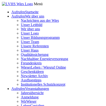
Menü
Aufrufen
Startseite
Aufrufen
Wir über uns
Nachrichten aus der Wies
Unser Leitbild
Wir über uns
Unser Logo
Unser Bildungsprogramm
Unser Team
Unsere Referenten
Unser Haus
Qualitätssicherung
Nachhaltige Energieversorgung
Freundeskreis
WieserLeben / Wiesruf Online
Geschenkideen
Newsletter Archiv
Ausflugstipps
Institutionelles Schutzkonzept
Aufrufen
Veranstaltungen
Jahresübersicht
Anmeldung
WirWieser
LebenGestalten