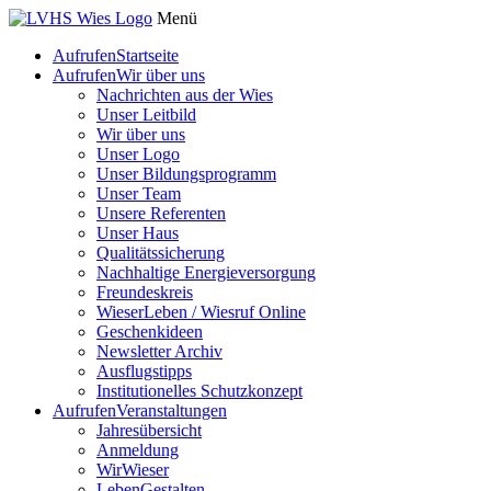
Menü
Aufrufen
Startseite
Aufrufen
Wir über uns
Nachrichten aus der Wies
Unser Leitbild
Wir über uns
Unser Logo
Unser Bildungsprogramm
Unser Team
Unsere Referenten
Unser Haus
Qualitätssicherung
Nachhaltige Energieversorgung
Freundeskreis
WieserLeben / Wiesruf Online
Geschenkideen
Newsletter Archiv
Ausflugstipps
Institutionelles Schutzkonzept
Aufrufen
Veranstaltungen
Jahresübersicht
Anmeldung
WirWieser
LebenGestalten