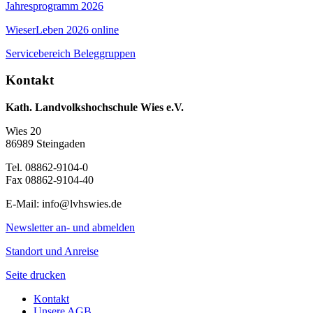
Jahresprogramm 2026
WieserLeben 2026 online
Servicebereich Beleggruppen
Kontakt
Kath. Landvolkshochschule Wies e.V.
Wies 20
86989 Steingaden
Tel. 08862-9104-0
Fax 08862-9104-40
E-Mail: info@lvhswies.de
Newsletter an- und abmelden
Standort und Anreise
Seite drucken
Kontakt
Unsere AGB