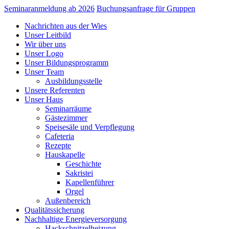
Seminaranmeldung ab 2026
Buchungsanfrage für Gruppen
Nachrichten aus der Wies
Unser Leitbild
Wir über uns
Unser Logo
Unser Bildungsprogramm
Unser Team
Ausbildungsstelle
Unsere Referenten
Unser Haus
Seminarräume
Gästezimmer
Speisesäle und Verpflegung
Cafeteria
Rezepte
Hauskapelle
Geschichte
Sakristei
Kapellenführer
Orgel
Außenbereich
Qualitätssicherung
Nachhaltige Energieversorgung
Hackschnitzelheizung