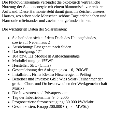
Die Photovoltaikanlage verbindet die ökologisch verträgliche
Nutzung der Sonnenenergie mit einem ökonomisch vertretbaren
Aufwand. Diese Harmonie steht damit ganz im Zeichen unseres
Hauses, wo schon viele Menschen schöne Tage erlebt haben und
Harmonie miteinander und zueinander gefunden haben.
Die wichtigsten Daten der Solaranlagen:
Sie befinden sich auf dem Dach des Hauptgebäudes,
sowie auf Nebenhaus 2
Ausrichtung: Fast genau nach Süden
Dachneigung: 17°
104 bzw. 111 Module in Aufdachmontage
Modulleistung: je 155WP
Hersteller: SEC (China)
Gesamtleistung der Anlagen: je ca. 16,120kWP
Installateur: Firma Elektro Hirschvogel in Peiting
Betreiber und Investor: GbR Wies Solar (Teilnehmer der
großen Chor- und Orchesterwochen der Werkgemeinschaft
Musik)
Die Investoren sind Privatpersonen.
Tag der Inbetriebnahme: 9. 5. 2005
Prognostizierte Stromerzeugung: 30 000 kWh/Jahr
Gesamtkosten: Knapp 200.000 € (inkl. MWSt.)