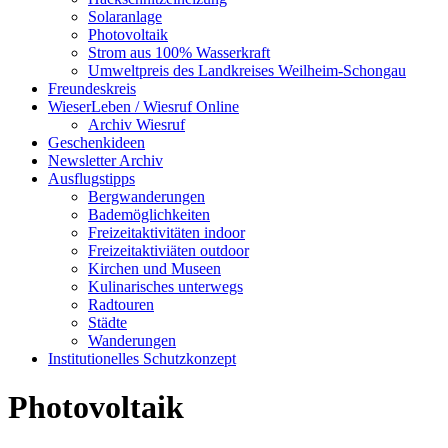
Solaranlage
Photovoltaik
Strom aus 100% Wasserkraft
Umweltpreis des Landkreises Weilheim-Schongau
Freundeskreis
WieserLeben / Wiesruf Online
Archiv Wiesruf
Geschenkideen
Newsletter Archiv
Ausflugstipps
Bergwanderungen
Bademöglichkeiten
Freizeitaktivitäten indoor
Freizeitaktiviäten outdoor
Kirchen und Museen
Kulinarisches unterwegs
Radtouren
Städte
Wanderungen
Institutionelles Schutzkonzept
Photovoltaik