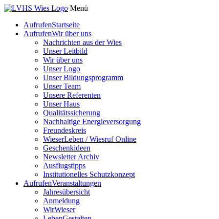
Menü
Aufrufen
Startseite
Aufrufen
Wir über uns
Nachrichten aus der Wies
Unser Leitbild
Wir über uns
Unser Logo
Unser Bildungsprogramm
Unser Team
Unsere Referenten
Unser Haus
Qualitätssicherung
Nachhaltige Energieversorgung
Freundeskreis
WieserLeben / Wiesruf Online
Geschenkideen
Newsletter Archiv
Ausflugstipps
Institutionelles Schutzkonzept
Aufrufen
Veranstaltungen
Jahresübersicht
Anmeldung
WirWieser
LebenGestalten